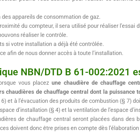
on des appareils de consommation de gaz.
oximité du compteur, il sera utilisé pour réaliser l’essai 
ouvons réaliser le contrôle.
 si votre installation a déjà été contrôlée.
e afin de nous donner accès à toute l’installation.
que NBN/DTD B 61-002:2021 est-
lorsque vous placez
une chaudière de chauffage cent
rs chaudières de chauffage central dont la puissance to
§ 6) et à l’évacuation des produits de combustion (§ 7) d
ace d’installation (§ 4) et la ventilation de l’espace d’i
audières de chauffage central seront placées dans des 
es doivent donc être prises en compte dès l’élaboration 