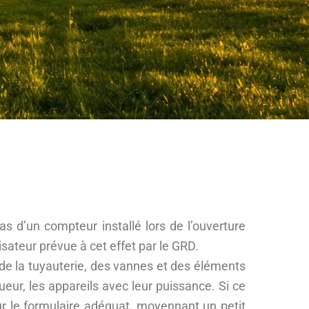
s d’un compteur installé lors de l’ouverture
lisateur prévue à cet effet par le GRD.
 de la tuyauterie, des vannes et des éléments
gueur, les appareils avec leur puissance. Si ce
ur le formulaire adéquat, moyennant un petit