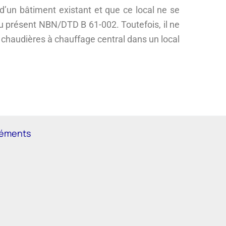
’un bâtiment existant et que ce local ne se
du présent NBN/DTD B 61-002. Toutefois, il ne
 chaudières à chauffage central dans un local
réments