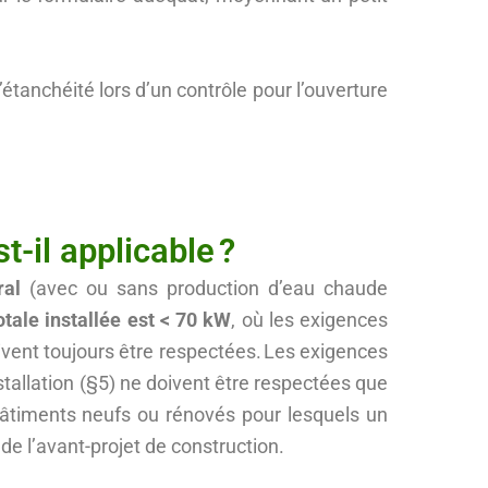
d’étanchéité lors d’un contrôle pour l’ouverture
il applicable ?
ral
(avec ou sans production d’eau chaude
tale installée est < 70 kW
, où les exigences
oivent toujours être respectées. Les exigences
nstallation (§5) ne doivent être respectées que
bâtiments neufs ou rénovés pour lesquels un
de l’avant-projet de construction.