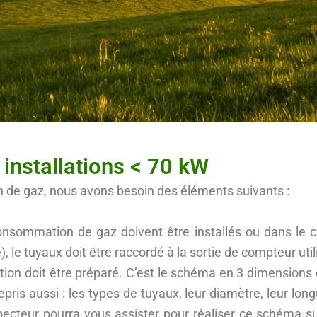
 installations < 70 kW
ion de gaz, nous avons besoin des éléments suivants :
nsommation de gaz doivent être installés ou dans le ca
), le tuyaux doit être raccordé à la sortie de compteur uti
tion doit être préparé. C’est le schéma en 3 dimensions
repris aussi : les types de tuyaux, leur diamètre, leur lon
pecteur pourra vous assister pour réaliser ce schéma s