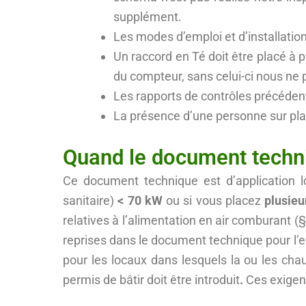
supplément.
Les modes d’emploi et d’installati
Un raccord en Té doit être placé à pr
du compteur, sans celui-ci nous ne p
Les rapports de contrôles précédents
La présence d’une personne sur plac
Quand le document techni
Ce document technique est d’application 
sanitaire)
< 70 kW
ou si vous placez
plusieu
relatives à l’alimentation en air comburant (
reprises dans le document technique pour l’esp
pour les locaux dans lesquels la ou les ch
permis de bâtir doit être introduit
.
Ces exigenc