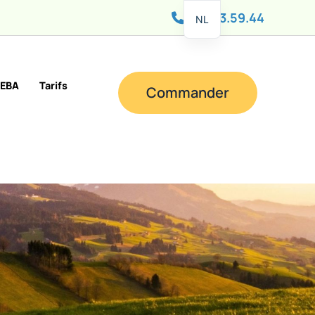
081 83.59.44
NL
EBA
Tarifs
Commander