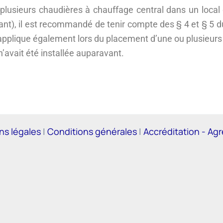
lusieurs chaudières à chauffage central dans un local d
vant), il est recommandé de tenir compte des § 4 et § 5 
’applique également lors du placement d’une ou plusieurs
’avait été installée auparavant.
ns légales
|
Conditions générales
|
Accréditation - Ag