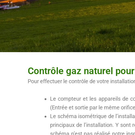
Contrôle gaz naturel pour
Pour effectuer le contrôle de votre installat
Le compteur et les appareils de co
(Entrée et sortie par le même orifice
Le schéma isométrique de l’installa
principaux de l’installation. Y sont 
schéma n’est pas réalisé notre ins