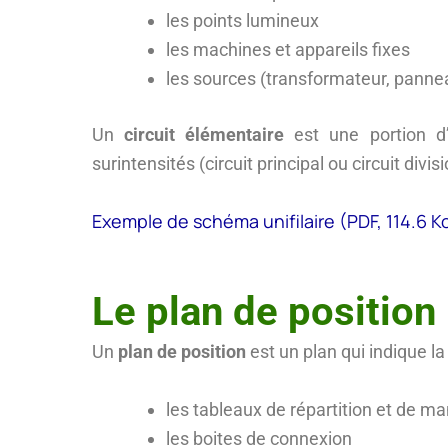
les points lumineux
les machines et appareils fixes
les sources (transformateur, pannea
Un
circuit élémentaire
est une
portion d
surintensités (circuit principal ou circuit divi
Exemple de schéma unifilaire (PDF, 114.6 K
Le plan de position
Un
plan de position
est un plan qui indique la
les tableaux de répartition et de 
les boites de connexion