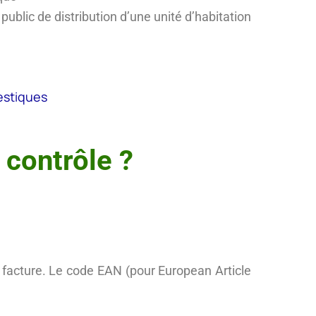
ublic de distribution d’une unité d’habitation
mestiques
 contrôle ?
la facture. Le code EAN (pour European Article