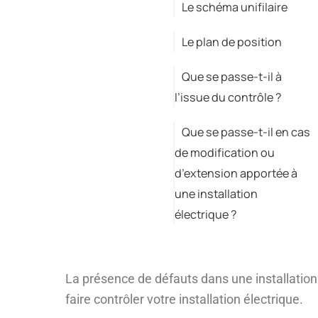
Le schéma unifilaire
Le plan de position
Que se passe-t-il à
l’issue du contrôle ?
Que se passe-t-il en cas
de modification ou
d’extension apportée à
une installation
électrique ?
La présence de défauts dans une installation é
faire contrôler votre installation électrique.