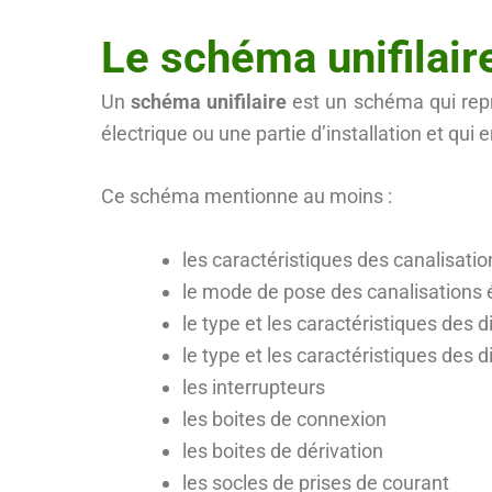
Le schéma unifilair
Un
schéma unifilaire
est un schéma qui repré
électrique ou une partie d’installation et qui
Ce schéma mentionne au moins :
les caractéristiques des canalisati
le mode de pose des canalisations 
le type et les caractéristiques des d
le type et les caractéristiques des d
les interrupteurs
les boites de connexion
les boites de dérivation
les socles de prises de courant