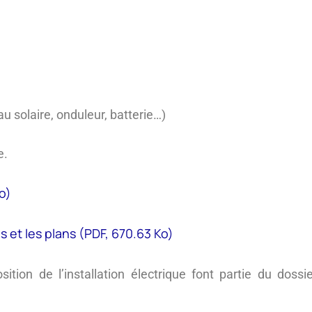
u solaire, onduleur, batterie…)
e.
o)
s et les plans (PDF, 670.63 Ko)
tion de l’installation électrique font partie du dossie