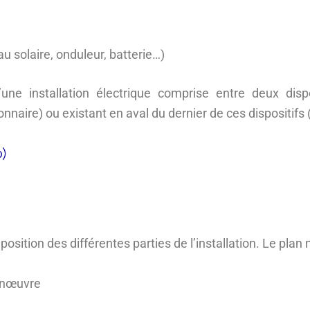
u solaire, onduleur, batterie…)
’une installation électrique comprise entre deux disp
sionnaire) ou existant en aval du dernier de ces dispositifs (
o)
 position des différentes parties de l’installation. Le pla
manœuvre