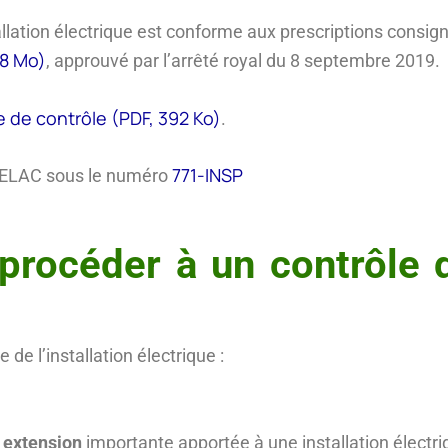
allation électrique est conforme aux prescriptions consi
38 Mo)
, approuvé par l’arrêté royal du 8 septembre 2019.
 de contrôle (PDF, 392 Ko)
.
771-INSP
 BELAC sous le numéro
rocéder à un contrôle de
de l’installation électrique :
 extension
importante apportée à une installation électr