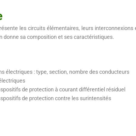
e
sente les circuits élémentaires, leurs interconnexions et
 en donne sa composition et ses caractéristiques.
ons électriques : type, section, nombre des conducteurs
électriques
ispositifs de protection à courant différentiel résiduel
ispositifs de protection contre les surintensités