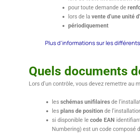
pour toute demande de
renf
lors de la
vente d’une unité d
périodiquement
Plus d’informations sur les différen
Quels documents dev
Lors d’un contrôle, vous devez remettre au m
les
schémas unifilaires
de l’installa
les
plans de position
de l’installatio
si disponible
le
code EAN
identifian
Numbering) est un code composé de