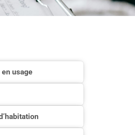
e en usage
d’habitation