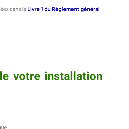
Livre 1 du Règlement général
gnées dans le
 votre installation
ique