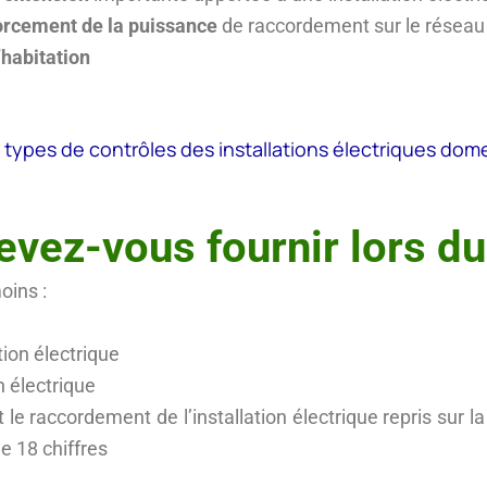
orcement de la puissance
de raccordement sur le réseau p
’habitation
ts types de contrôles des installations électriques do
ez-vous fournir lors du
oins :
tion électrique
n électrique
t le raccordement de l’installation électrique repris sur 
 18 chiffres