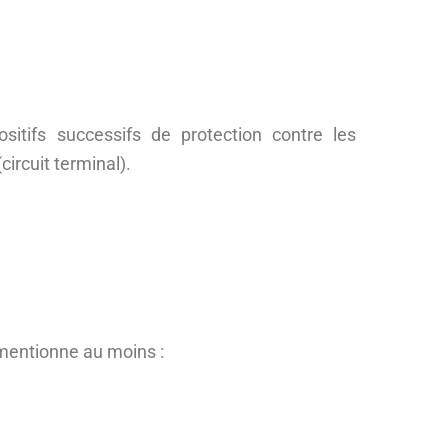
ositifs successifs de protection contre les
circuit terminal).
n mentionne au moins :