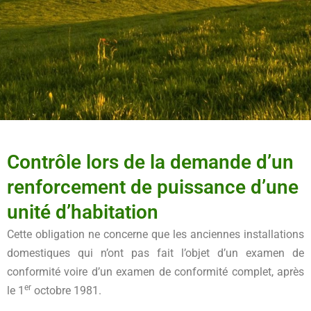
Contrôle lors de la demande d’un
renforcement de puissance d’une
unité d’habitation
Cette obligation ne concerne que les anciennes installations
domestiques qui n’ont pas fait l’objet d’un examen de
conformité voire d’un examen de conformité complet, après
er
le 1
octobre 1981.