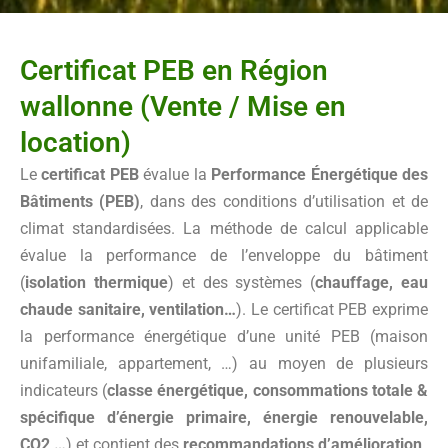
Certificat PEB en Région
wallonne (Vente / Mise en
location)
Le
certificat PEB
évalue la
Performance Énergétique des
Bâtiments (PEB)
, dans des conditions d’utilisation et de
climat standardisées. La méthode de calcul applicable
évalue la performance de l’enveloppe du bâtiment
(
isolation thermique
) et des systèmes (
chauffage, eau
chaude sanitaire, ventilation…
). Le certificat PEB exprime
la performance énergétique d’une unité PEB (maison
unifamiliale, appartement, …) au moyen de plusieurs
indicateurs (
classe énergétique, consommations totale &
spécifique d’énergie primaire, énergie renouvelable,
CO2 …
) et contient des
recommandations d’amélioration
.