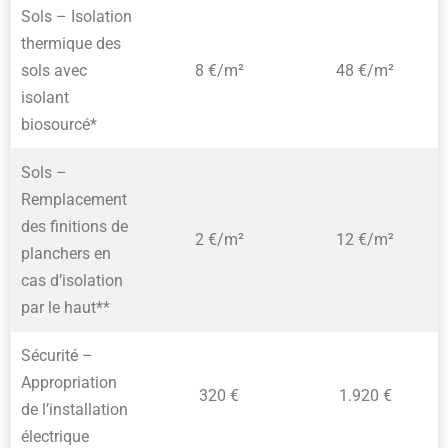
Sols – Isolation
thermique des
sols avec
8 €/m²
48 €/m²
isolant
biosourcé*
Sols –
Remplacement
des finitions de
2 €/m²
12 €/m²
planchers en
cas d’isolation
par le haut**
Sécurité –
Appropriation
320 €
1.920 €
de l’installation
électrique