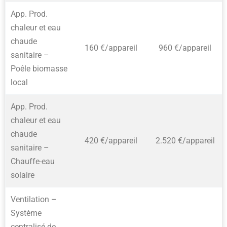
App. Prod.
chaleur et eau
chaude
160 €/appareil
960 €/appareil
sanitaire –
Poêle biomasse
local
App. Prod.
chaleur et eau
chaude
420 €/appareil
2.520 €/appareil
sanitaire –
Chauffe-eau
solaire
Ventilation –
Système
centralisé de