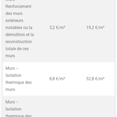
Renforcement
des murs
extérieurs
instables ou la
3,2 €/m²
19,2 €/m²
démolition et la
reconstruction
totale de ces
murs
Murs –
Isolation
8,8 €/m²
52,8 €/m²
thermique des
murs
Murs –
Isolation
thermique des