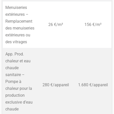
Menuiseries
extérieures –
Remplacement
26 €/m²
156 €/m²
des menuiseries
extérieures ou
des vitrages
App. Prod.
chaleur et eau
chaude
sanitaire –
Pompe à
280 €/appareil
1.680 €/appareil
chaleur pour la
production
exclusive d’eau
chaude