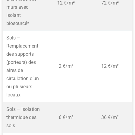
12 €/m²
72 €/m²
murs avec
isolant
biosourcé*
Sols –
Remplacement
des supports
(porteurs) des
2 €/m²
12 €/m²
aires de
circulation d’un
ou plusieurs
locaux
Sols – Isolation
thermique des
6 €/m²
36 €/m²
sols