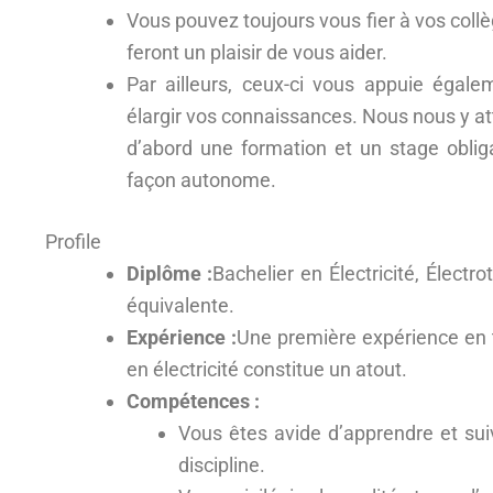
Vous pouvez toujours vous fier à vos collèg
feront un plaisir de vous aider.
Par ailleurs, ceux-ci vous appuie égale
élargir vos connaissances. Nous nous y at
d’abord une formation et un stage oblig
façon autonome.
Profile
Diplôme :
Bachelier en Électricité, Élect
équivalente.
Expérience :
Une première expérience en ta
en électricité constitue un atout.
Compétences :
Vous êtes avide d’apprendre et sui
discipline.