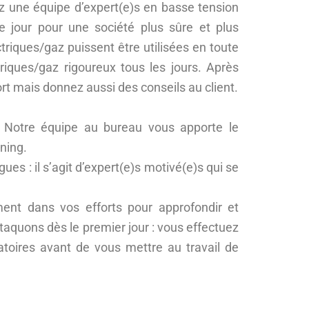
rez une équipe d’expert(e)s en basse tension
que jour pour une société plus sûre et plus
ectriques/gaz puissent être utilisées en toute
triques/gaz rigoureux tous les jours. Après
rt mais donnez aussi des conseils au client.
. Notre équipe au bureau vous apporte le
ning.
ues : il s’agit d’expert(e)s motivé(e)s qui se
ment dans vos efforts pour approfondir et
taquons dès le premier jour : vous effectuez
atoires avant de vous mettre au travail de