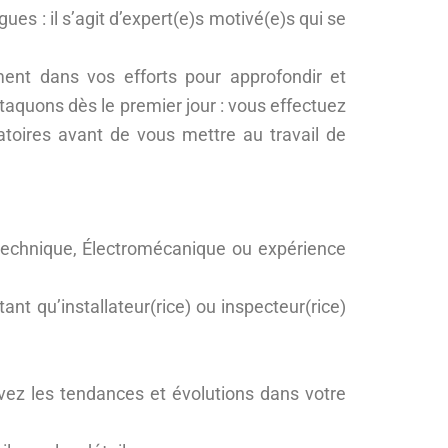
ues : il s’agit d’expert(e)s motivé(e)s qui se
ment dans vos efforts pour approfondir et
taquons dès le premier jour : vous effectuez
atoires avant de vous mettre au travail de
rotechnique, Électromécanique ou expérience
nt qu’installateur(rice) ou inspecteur(rice)
vez les tendances et évolutions dans votre