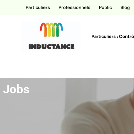
Passer
Particuliers
Professionnels
Public
Blog
au
contenu
Particuliers : Contrô
Jobs