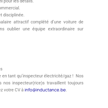
il pour les détails.
commercial.
 disciplinée.
alaire attractif complété d’une voiture de
ns oublier une équipe extraordinaire sur
es
en tant qu’inspecteur électricité/gaz ! Nos
 nos inspecteur(rice)s travaillent toujours
info@inductance.be
ez votre CV à
.