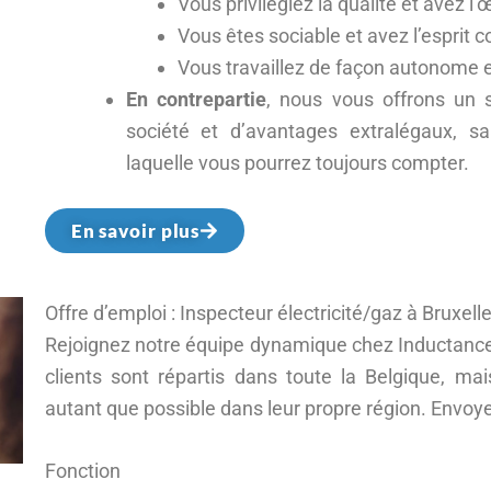
Vous privilégiez la qualité et avez l’œ
Vous êtes sociable et avez l’esprit 
Vous travaillez de façon autonome et
En contrepartie
, nous vous offrons un s
société et d’avantages extralégaux, sa
laquelle vous pourrez toujours compter.
En savoir plus
Offre d’emploi : Inspecteur électricité/gaz à Bruxell
Rejoignez notre équipe dynamique chez Inductance 
clients sont répartis dans toute la Belgique, mais
autant que possible dans leur propre région. Envoy
Fonction