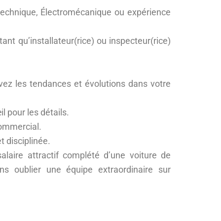
rotechnique, Électromécanique ou expérience
nt qu’installateur(rice) ou inspecteur(rice)
vez les tendances et évolutions dans votre
il pour les détails.
commercial.
 disciplinée.
alaire attractif complété d’une voiture de
ns oublier une équipe extraordinaire sur