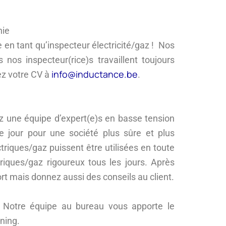
nie
en tant qu’inspecteur électricité/gaz ! Nos
 nos inspecteur(rice)s travaillent toujours
info@inductance.be
ez votre CV à
.
rez une équipe d’expert(e)s en basse tension
que jour pour une société plus sûre et plus
ectriques/gaz puissent être utilisées en toute
triques/gaz rigoureux tous les jours. Après
rt mais donnez aussi des conseils au client.
. Notre équipe au bureau vous apporte le
ning.