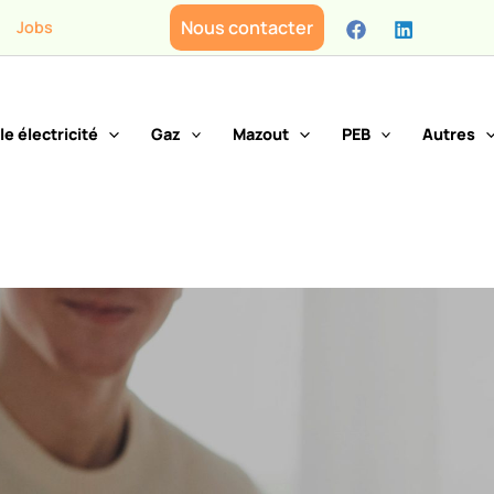
Nous contacter
Jobs
le électricité
Gaz
Mazout
PEB
Autres