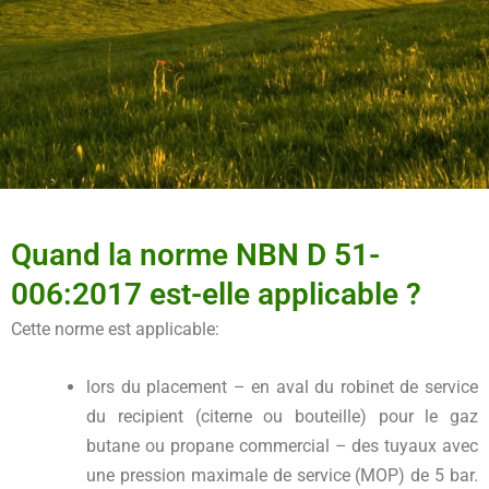
Quand la norme NBN D 51-
006:2017 est-elle applicable ?
Cette norme est applicable:
lors du placement – en aval du robinet de service
du recipient (citerne ou bouteille) pour le gaz
butane ou propane commercial – des tuyaux avec
une pression maximale de service (MOP) de 5 bar.