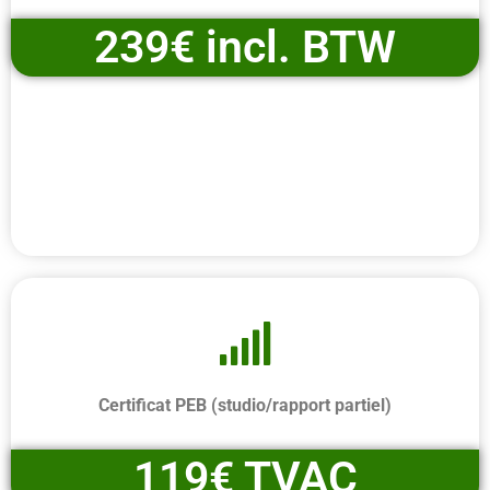
239€ incl. BTW
Certificat PEB (studio/rapport partiel)
119€ TVAC