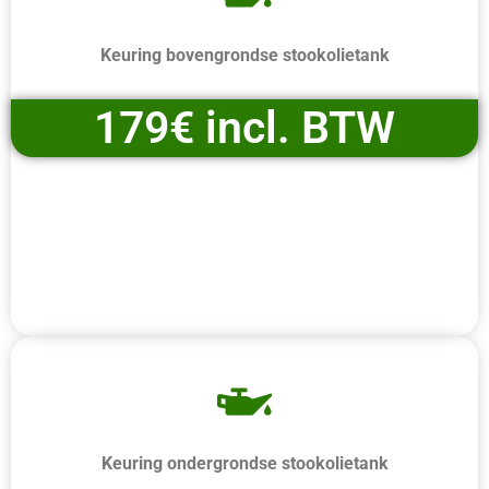
Keuring bovengrondse stookolietank
179€ incl. BTW
Keuring ondergrondse stookolietank