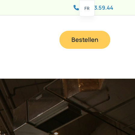
081 83.59.44
FR
Bestellen