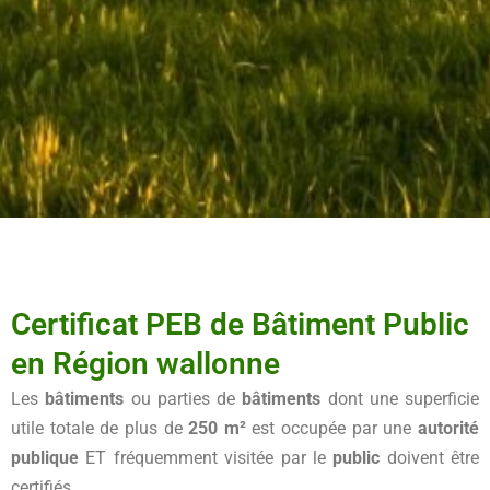
Certificat PEB de Bâtiment Public
en Région wallonne​
Les
bâtiments
ou parties de
bâtiments
dont une superficie
utile totale de plus de
250 m²
est occupée par une
autorité
publique
ET fréquemment visitée par le
public
doivent être
certifiés.